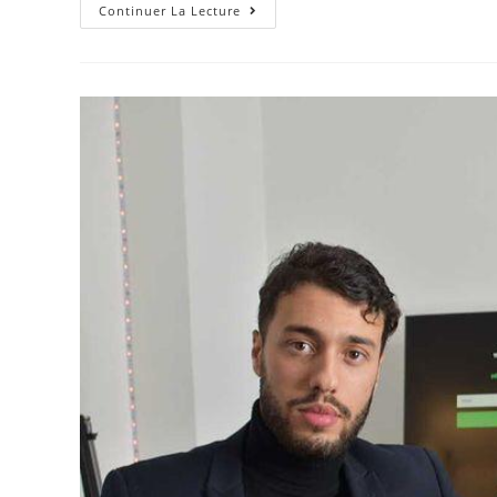
Elementor
Continuer La Lecture
#660