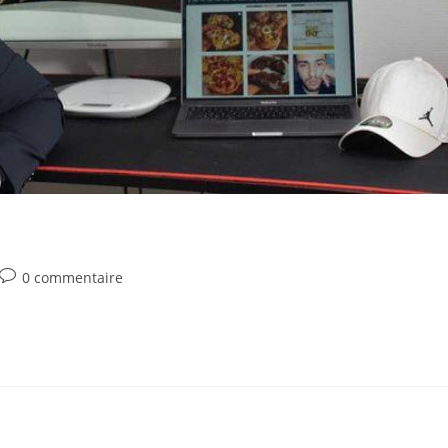
Post
0 commentaire
comments: