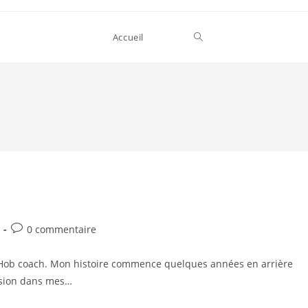
Accueil
Post
0 commentaire
comments:
Hob coach. Mon histoire commence quelques années en arrière
usion dans mes…